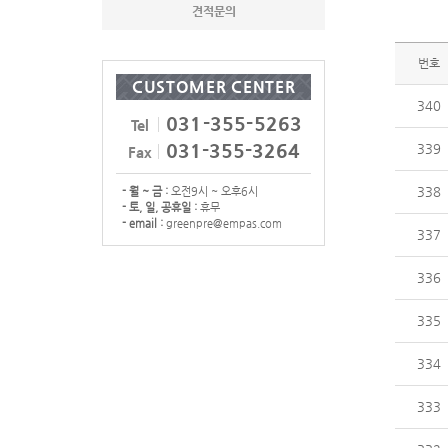
견적문의
번호
CUSTOMER CENTER
340
031-355-5263
Tel
031-355-3264
339
Fax
338
- 월 ~ 금 :
오전9시 ~ 오후6시
- 토, 일, 공휴일 :
휴무
- email :
greenpre@empas.com
337
336
335
334
333