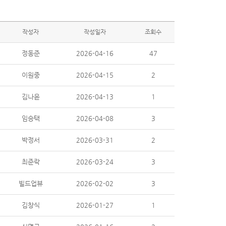
작성자
작성일자
조회수
정동준
2026-04-16
47
이원중
2026-04-15
2
김나윤
2026-04-13
1
임승택
2026-04-08
3
박정서
2026-03-31
2
최준락
2026-03-24
3
빌드업뷰
2026-02-02
3
김창식
2026-01-27
1