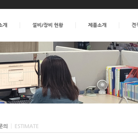
소개
설비/장비 현황
제품소개
견
문의
ESTIMATE