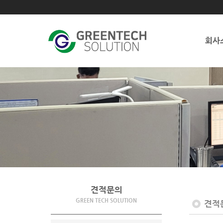
회사
견적문의
GREEN TECH SOLUTION
견적