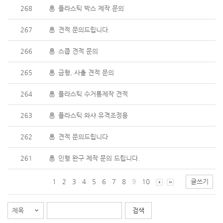
268
플라스틱 박스 제작 문의
267
견적 문의드립니다.
266
스쿱 견적 문의
265
금형, 사출 견적 문의
264
플라스틱 수거통제작 견적
263
플라스틱 와샤 유격조정용
262
견적 문의드립니다
261
인형 완구 제작 문의 드립니다.
1
2
3
4
5
6
7
8
9
10
글쓰기