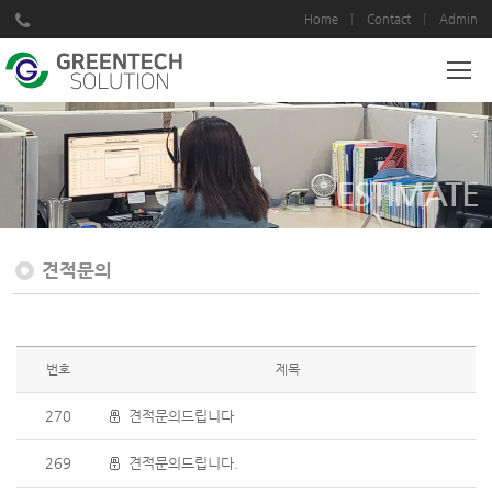
Home
Contact
Admin
ESTIMATE
견적문의
번호
제목
270
견적문의드립니다
269
견적문의드립니다.