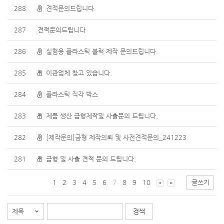
288
견적문의드립니다.
287
견적문의드립니다
286
실험용 플라스틱 블럭 제작 문의드립니다.
285
이관업체 찾고 있습니다.
284
플라스틱 직각 박스
283
제품 생산 금형제작및 사출문의 드립니다.
282
[제작문의]금형 제작의뢰 및 사전견적문의_241223
281
금형 및 사출 견적 문의 드립니다.
1
2
3
4
5
6
7
8
9
10
글쓰기