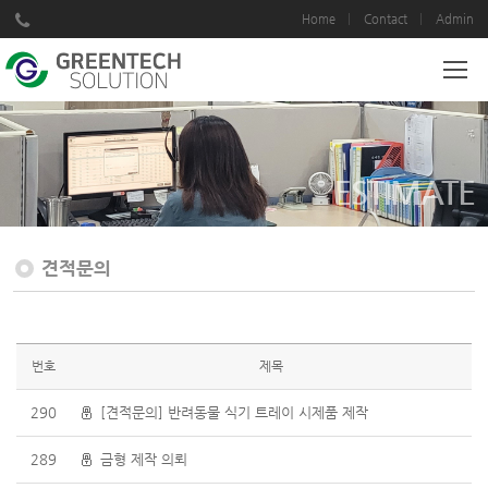
Home
Contact
Admin
ESTIMATE
견적문의
번호
제목
290
[견적문의] 반려동물 식기 트레이 시제품 제작
289
금형 제작 의뢰