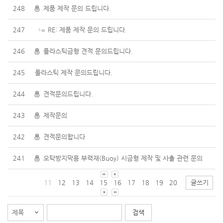
248
제품 제작 문의 드립니다.
247
RE: 제품 제작 문의 드립니다.
246
플라스틱금형 견적 문의드립니다.
245
플라스틱 제작 문의드립니다.
244
견적문의드립니다.
243
제작문의
242
견적문의합니다
241
오탁방지막용 부력재(Buoy) 시금형 제작 및 사출 관련 문의
11
12
13
14
15
16
17
18
19
20
글쓰기