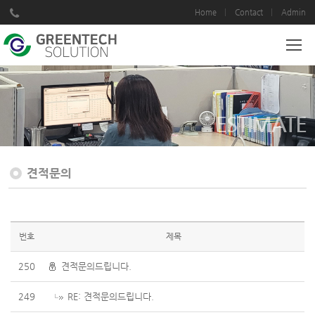
Home
Contact
Admin
ESTIMATE
견적문의
번호
제목
250
견적문의드립니다.
249
RE: 견적문의드립니다.