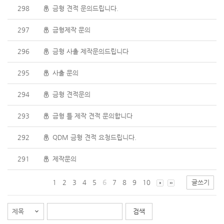
298
금형 견적 문의드립니다.
297
금형제작 문의
296
금형 사출 제작문의드립니다
295
사출 문의
294
금형 견적문의
293
금형 틀 제작 견적 문의합니다
292
QDM 금형 견적 요청드립니다.
291
제작문의
1
2
3
4
5
6
7
8
9
10
글쓰기