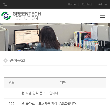
Home
Contact
Admin
ESTIMATE
견적문의
번호
제목
300
사출 견적 문의 드립니다.
299
플라스틱 모형제품 제작 문의드립니다.